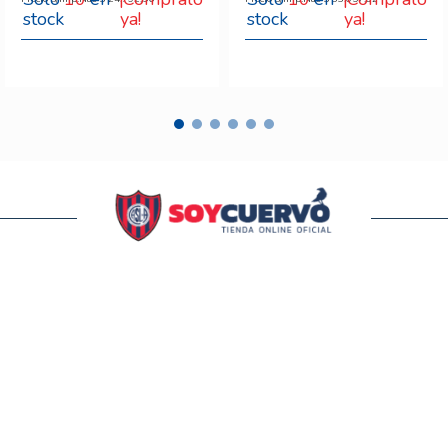
ya!
ya!
SUSCRIBITE Y RECIBI TODAS NUESTRAS NOVEDADES Y
PROMOCIONES.
SUSCRIBIRME