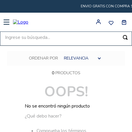
ENVIO GRATIS CON COMPRA SU
Ingrese su búsqueda...
ORDENAR POR
RELEVANCIA
0
PRODUCTOS
OOPS!
No se encontró ningún producto
¿Qué debo hacer?
Comprueba los términos