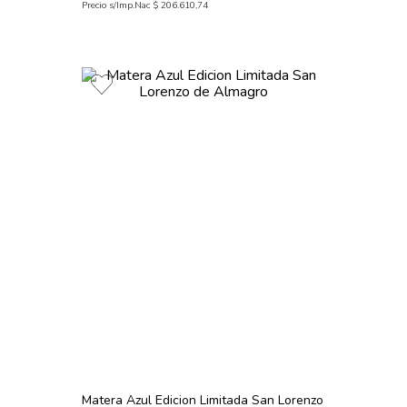
Precio s/Imp.Nac
$
206
.
610
,
74
Matera Azul Edicion Limitada San Lorenzo