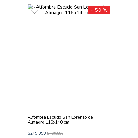
-
50 %
Alfombra Escudo San Lorenzo de
Almagro 116x140 cm
$
249
.
999
$
499
.
999