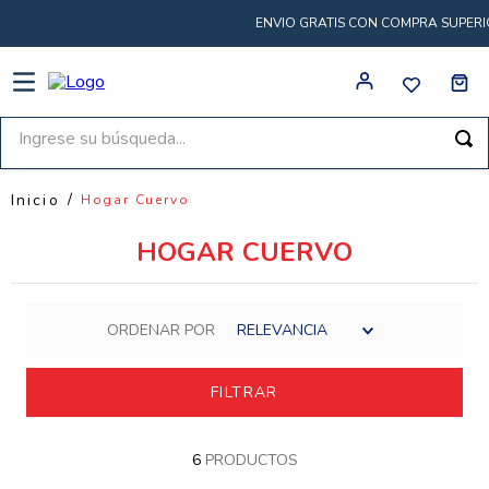
ENVIO GRATIS CON COMPRA SUPERIOR A
Ingrese su búsqueda...
Hogar Cuervo
HOGAR CUERVO
ORDENAR POR
RELEVANCIA
FILTRAR
6
PRODUCTOS