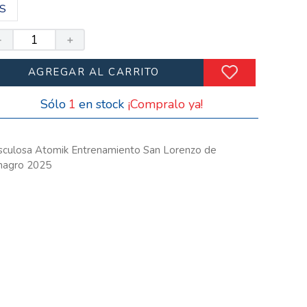
S
－
＋
AGREGAR AL CARRITO
1
¡Compralo ya!
culosa Atomik Entrenamiento San Lorenzo de
magro 2025